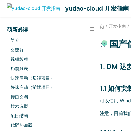
yudao-cloud 开发指南
开发指南
萌新必读
简介
国产
交流群
视频教程
1. DM 
功能列表
快速启动（后端项目）
1.1 如何
快速启动（前端项目）
接口文档
可以使用 Wind
技术选型
注意，目前我们使
项目结构
代码热加载