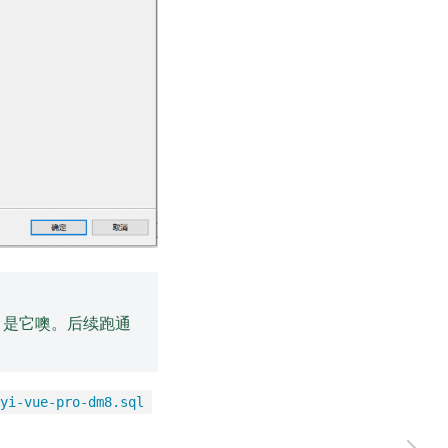
a 是它噢。后续跑通
yi-vue-pro-dm8.sql