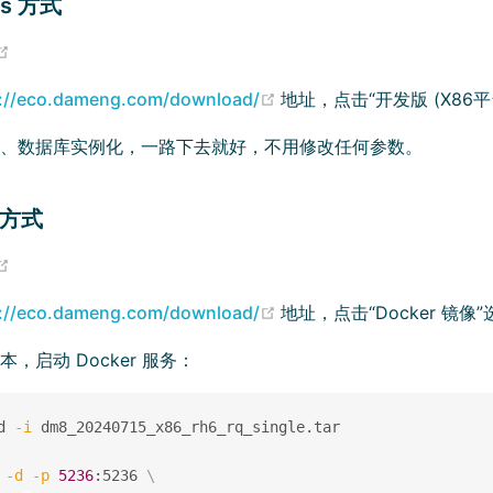
ws 方式
(opens new window)
(opens new window)
s://eco.dameng.com/download/
地址，点击“开发版 (X86
装、数据库实例化，一路下去就好，不用修改任何参数。
r 方式
(opens new window)
(opens new window)
s://eco.dameng.com/download/
地址，点击“Docker 镜
，启动 Docker 服务：
d 
-i
 dm8_20240715_x86_rh6_rq_single.tar

 
-d
-p
5236
:5236 
\