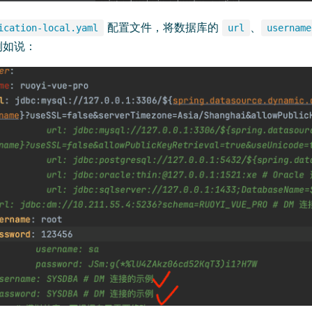
配置文件，将数据库的
、
ication-local.yaml
url
username
例如说：