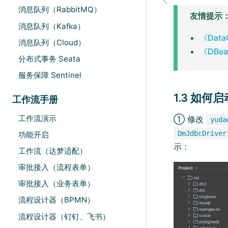
消息队列（RabbitMQ）
友情提示：
消息队列（Kafka）
《Dat
消息队列（Cloud）
《DBe
分布式事务 Seata
服务保障 Sentinel
1.3 如何
工作流手册
工作流演示
① 修改
yuda
DmJdbcDriver
功能开启
示：
工作流（达梦适配）
审批接入（流程表单）
审批接入（业务表单）
流程设计器（BPMN）
流程设计器（钉钉、飞书）