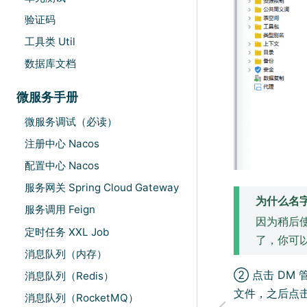
验证码
工具类 Util
数据库文档
微服务手册
微服务调试（必读）
注册中心 Nacos
配置中心 Nacos
服务网关 Spring Cloud Gateway
为什么名字是
服务调用 Feign
因为稍后
定时任务 XXL Job
了，你可
消息队列（内存）
② 点击 DM 
消息队列（Redis）
文件，之后点击
消息队列（RocketMQ）