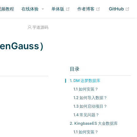
(opens new window)
(opens new wind
(op
视频教程
在线体验
单体版
作者博客
GitHub
芋道源码
nGauss）
目录
1. DM 达梦数据库
1.1 如何安装？
1.2 如何导入数据？
1.3 如何启动项目？
1.4 常见问题？
2. KingbaseES 大金数据库
1.1 如何安装？