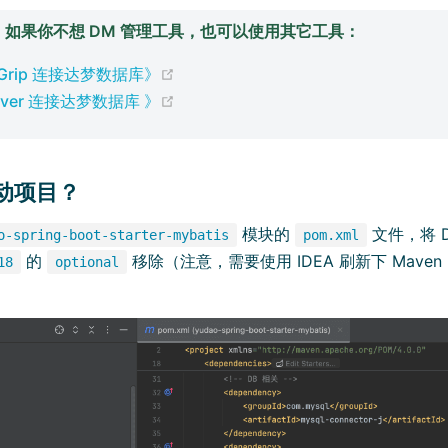
如果你不想 DM 管理工具，也可以使用其它工具：
(opens new window)
aGrip 连接达梦数据库》
(opens new window)
aver 连接达梦数据库 》
启动项目？
模块的
文件，将 
o-spring-boot-starter-mybatis
pom.xml
的
移除（注意，需要使用 IDEA 刷新下 Mave
18
optional