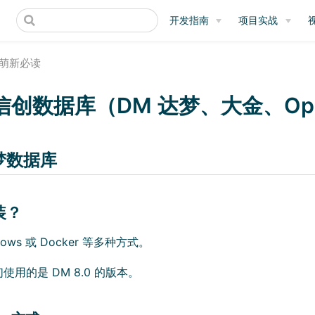
开发指南
项目实战
萌新必读
信创数据库（DM 达梦、大金、Ope
达梦数据库
安装？
ows 或 Docker 等多种方式。
用的是 DM 8.0 的版本。