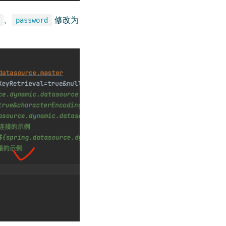
、
修改为
password