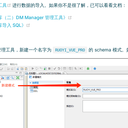
(opens new window)
工具
进行数据的导入。如果你不是很了解，已可以看看文档：
(opens new window)
（二）DM Manager 管理工具》
(opens new window)
导入 SQL》
：
 管理工具，新建一个名字为
的 schema 模式
RUOYI_VUE_PRO