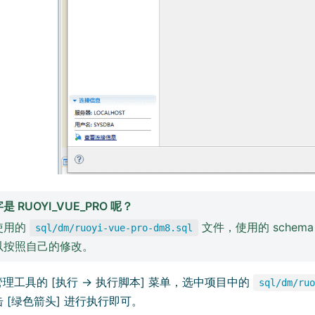
 RUOYI_VUE_PRO 呢？
使用的
文件，使用的 schem
sql/dm/ruoyi-vue-pro-dm8.sql
以按照自己的修改。
管理工具的 [执行 -> 执行脚本] 菜单，选中项目中的
sql/dm/ruo
 [绿色箭头] 进行执行即可。