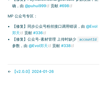
(opens new window)
(opens new windo
确，由
@puhui999
贡献
#698
MP 公众号专区：
【修复】同步公众号粉丝接口调用错误，由
@Evol
(opens new window)
(opens new window)
郑天
贡献
#336
【修复】公众号-素材管理 上传时缺少
accountId
(opens new window)
(opens new wind
参数，由
@Evol郑天
贡献
#338
←
【v2.0.0】2024-01-26