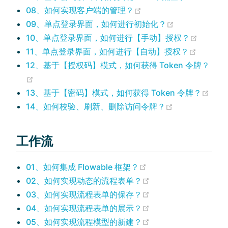
(opens new window)
08、如何实现客户端的管理？
(opens new w
09、单点登录界面，如何进行初始化？
(opens
10、单点登录界面，如何进行【手动】授权？
(opens 
11、单点登录界面，如何进行【自动】授权？
12、基于【授权码】模式，如何获得 Token 令牌？
(opens new window)
(ope
13、基于【密码】模式，如何获得 Token 令牌？
(opens new w
14、如何校验、刷新、删除访问令牌？
工作流
(opens new window)
01、如何集成 Flowable 框架？
(opens new window
02、如何实现动态的流程表单？
(opens new window
03、如何实现流程表单的保存？
(opens new window
04、如何实现流程表单的展示？
(opens new window
05、如何实现流程模型的新建？