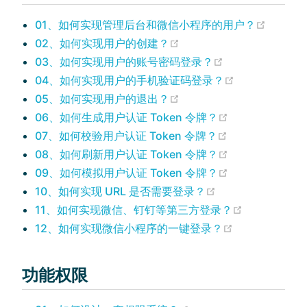
(opens
01、如何实现管理后台和微信小程序的用户？
(opens new window)
02、如何实现用户的创建？
(opens new wi
03、如何实现用户的账号密码登录？
(opens new w
04、如何实现用户的手机验证码登录？
(opens new window)
05、如何实现用户的退出？
(opens new wi
06、如何生成用户认证 Token 令牌？
(opens new wi
07、如何校验用户认证 Token 令牌？
(opens new wi
08、如何刷新用户认证 Token 令牌？
(opens new wi
09、如何模拟用户认证 Token 令牌？
(opens new wind
10、如何实现 URL 是否需要登录？
(opens new
11、如何实现微信、钉钉等第三方登录？
(opens new w
12、如何实现微信小程序的一键登录？
功能权限