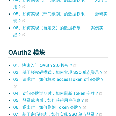
(opens new window)
用？
05、如何实现【部门级别】的数据权限 —— 源码实
(opens new window)
现？
06、如何实现【自定义】的数据权限 —— 案例实
(opens new window)
战？
OAuth2 模块
(opens new window
01、快速入门 OAuth 2.0 授权？
(op
02、基于授权码模式，如何实现 SSO 单点登录？
03、请求时，如何校验 accessToken 访问令牌？
(opens new window)
(open
04、访问令牌过期时，如何刷新 Token 令牌？
(opens new w
05、登录成功后，如何获得用户信息？
(opens new wi
06、退出时，如何删除 Token 令牌？
(open
07、基于密码模式，如何实现 SSO 单点登录？