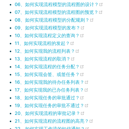
(opens new
06、如何实现流程模型的流程图的设计？
(opens new
07、如何实现流程模型的流程图的预览？
(opens new wi
08、如何实现流程模型的分配规则？
(opens new window
09、如何实现流程模型的发布？
(opens new window
10、如何实现流程定义的查询？
(opens new window)
11、如何实现流程的发起？
(opens new window)
12、如何实现我的流程列表？
(opens new window)
13、如何实现流程的取消？
(opens new window
14、如何实现流程的任务分配？
(opens new window
15、如何实现会签、或签任务？
(opens new wind
16、如何实现我的待办任务列表？
(opens new wind
17、如何实现我的已办任务列表？
(opens new window
18、如何实现任务的审批通过？
(opens new wind
19、如何实现任务的审批不通过？
(opens new window
20、如何实现流程的审批记录？
(opens new win
21、如何实现流程的流程图的高亮？
(opens new wind
22、如何实现工作流的短信通知？