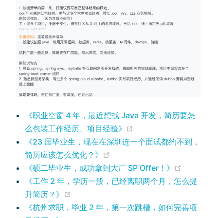
《职业空窗 4 年，最近想找 Java 开发，简历要怎
(opens new window)
么包装工作经历、项目经验》
《23 届毕业生，现在在深圳连一个面试都约不到，
(opens new window)
简历应该怎么优化？》
(opens n
《硕二毕业生，成功拿到大厂 SP Offer！》
《工作 2 年，学历一般，已经离职两个月，怎么提
(opens new window)
升简历？》
《杭州求职，毕业 2 年，第一次跳槽，如何完善项