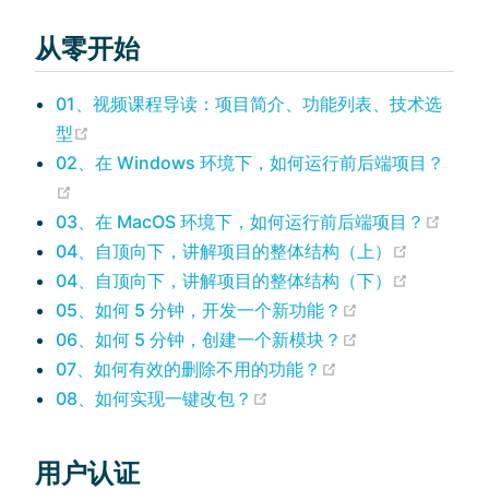
从零开始
01、视频课程导读：项目简介、功能列表、技术选
(opens new window)
型
02、在 Windows 环境下，如何运行前后端项目？
(opens new window)
(open
03、在 MacOS 环境下，如何运行前后端项目？
(opens n
04、自顶向下，讲解项目的整体结构（上）
(opens n
04、自顶向下，讲解项目的整体结构（下）
(opens new wi
05、如何 5 分钟，开发一个新功能？
(opens new wi
06、如何 5 分钟，创建一个新模块？
(opens new wind
07、如何有效的删除不用的功能？
(opens new window)
08、如何实现一键改包？
用户认证