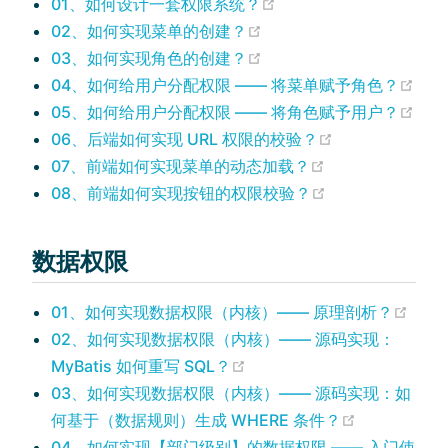
(opens new window)
01、如何设计一套权限系统？
(opens new window)
02、如何实现菜单的创建？
(opens new window)
03、如何实现角色的创建？
(op
04、如何给用户分配权限 —— 将菜单赋予角色？
(op
05、如何给用户分配权限 —— 将角色赋予用户？
(opens new wi
06、后端如何实现 URL 权限的校验？
(opens new wi
07、前端如何实现菜单的动态加载？
(opens new wi
08、前端如何实现按钮的权限校验？
数据权限
(ope
01、如何实现数据权限（内核）—— 原理剖析？
02、如何实现数据权限（内核）—— 源码实现：
(opens new window)
MyBatis 如何重写 SQL？
03、如何实现数据权限（内核）—— 源码实现：如
(opens new
何基于（数据规则）生成 WHERE 条件？
04、如何实现【部门级别】的数据权限 —— 入门使