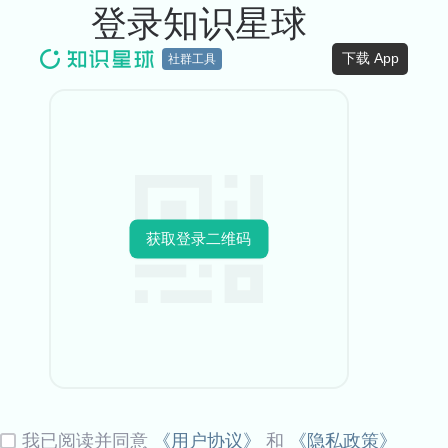
登录知识星球
下载 App
社群工具
获取登录二维码
我已阅读并同意
《用户协议》
和
《隐私政策》