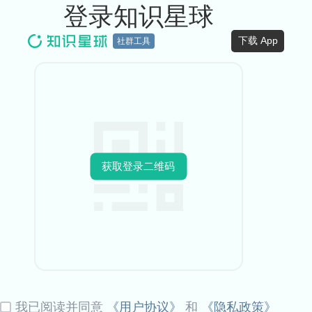
登录知识星球
下载 App
社群工具
获取登录二维码
我已阅读并同意
《用户协议》
和
《隐私政策》