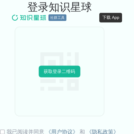
登录知识星球
下载 App
社群工具
获取登录二维码
我已阅读并同意
《用户协议》
和
《隐私政策》