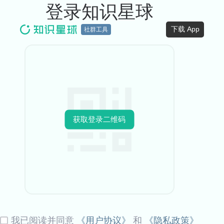
登录知识星球
下载 App
社群工具
获取登录二维码
我已阅读并同意
《用户协议》
和
《隐私政策》