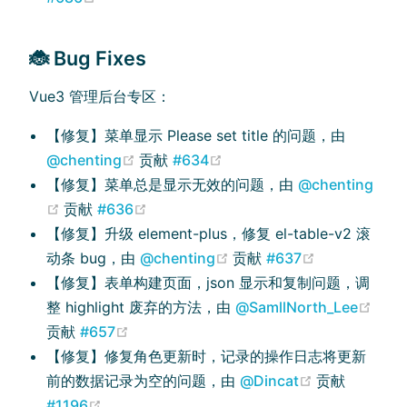
🐞 Bug Fixes
Vue3 管理后台专区：
【修复】菜单显示 Please set title 的问题，由
(opens new window)
(opens new window)
@chenting
贡献
#634
【修复】菜单总是显示无效的问题，由
@chenting
(opens new window)
(opens new window)
贡献
#636
【修复】升级 element-plus，修复 el-table-v2 滚
(opens new window)
(opens new 
动条 bug，由
@chenting
贡献
#637
【修复】表单构建页面，json 显示和复制问题，调
(ope
整 highlight 废弃的方法，由
@SamllNorth_Lee
(opens new window)
贡献
#657
【修复】修复角色更新时，记录的操作日志将更新
(opens new 
前的数据记录为空的问题，由
@Dincat
贡献
(opens new window)
#1196