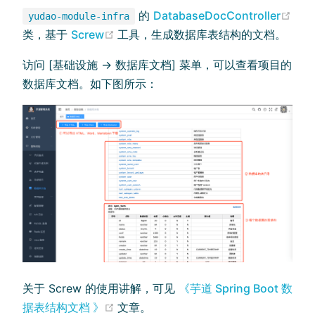
的
DatabaseDocController
yudao-module-infra
(opens new window)
(opens new window)
类，基于
Screw
工具，生成数据库表结构的文档。
访问 [基础设施 -> 数据库文档] 菜单，可以查看项目的
数据库文档。如下图所示：
关于 Screw 的使用讲解，可见
《芋道 Spring Boot 数
(opens new window)
据表结构文档 》
文章。