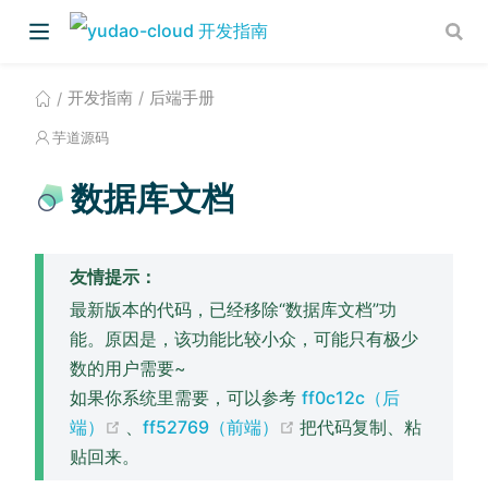
开发指南
后端手册
芋道源码
数据库文档
友情提示：
)
最新版本的代码，已经移除“数据库文档”功
能。原因是，该功能比较小众，可能只有极少
数的用户需要~
如果你系统里需要，可以参考
ff0c12c（后
(opens new window)
(opens new window)
端）
、
ff52769（前端）
把代码复制、粘
贴回来。