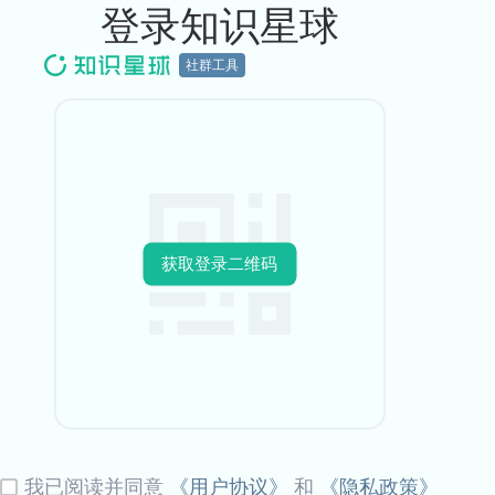
登录知识星球
社群工具
获取登录二维码
我已阅读并同意
《用户协议》
和
《隐私政策》